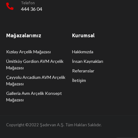
Telefon
444 36 04
Mağazalarımız
Kurumsal
Kızılay Arçelik Mağazası
Hakkımızda
Ümitköy Gordion AVM Arçelik
İnsan Kaynakları
Mağazası
Referanslar
Çayyolu Arcadium AVM Arçelik
İletişim
Mağazası
Galleria Avm Arçelik Konsept
Mağazası
Copyright ©2022 Şadırvan A.Ş. Tüm Hakları Saklıdır.