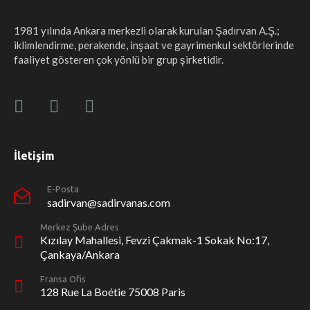
1981 yılında Ankara merkezli olarak kurulan Şadırvan A.Ş.;
iklimlendirme, perakende, inşaat ve gayrimenkul sektörlerinde
faaliyet gösteren çok yönlü bir grup şirketidir.
İletişim
E-Posta
sadirvan@sadirvanas.com
Merkez Şube Adres
Kızılay Mahallesi, Fevzi Çakmak-1 Sokak No:17,
Çankaya/Ankara
Fransa Ofis
128 Rue La Boétie 75008 Paris