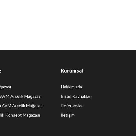
z
Kurumsal
ğazası
Hakkımızda
AVM Arçelik Mağazası
İnsan Kaynakları
 AVM Arçelik Mağazası
Referanslar
elik Konsept Mağazası
İletişim