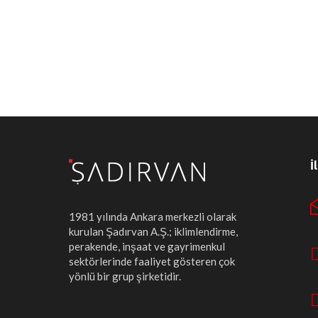
İ
1981 yılında Ankara merkezli olarak
kurulan Şadırvan A.Ş.; iklimlendirme,
perakende, inşaat ve gayrimenkul
sektörlerinde faaliyet gösteren çok
yönlü bir grup şirketidir.