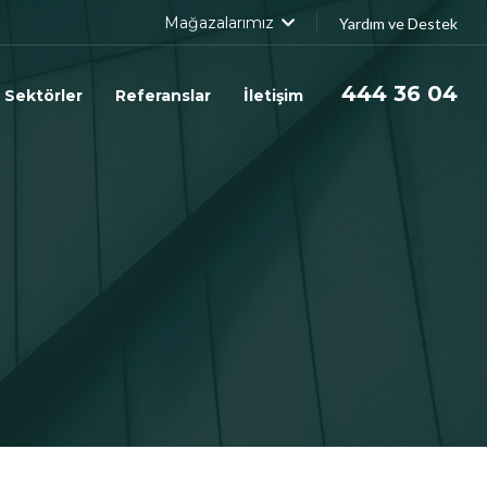
Mağazalarımız
Yardım ve Destek
444 36 04
Sektörler
Referanslar
İletişim