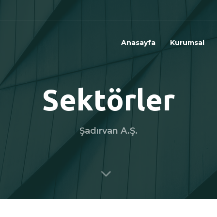
Anasayfa
Kurumsal
Sektörler
Şadırvan A.Ş.